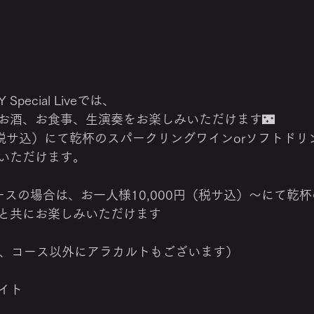
 Special Liveでは、
お酒、お食事、生演奏をお楽しみいただけます🌃
円（税サ込）にて乾杯のスパークリングワインorソフトド
いただけます。
ースの場合は、お一人様10,000円（税サ込）～にて乾
と共にお楽しみいただけます
名〜、コース以外にアラカルトもございます）
イト