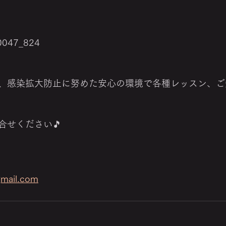
0047_824
、感染拡大防止に努めた安心の環境で各種レッスン、ご
合せください🎵
gmail.com