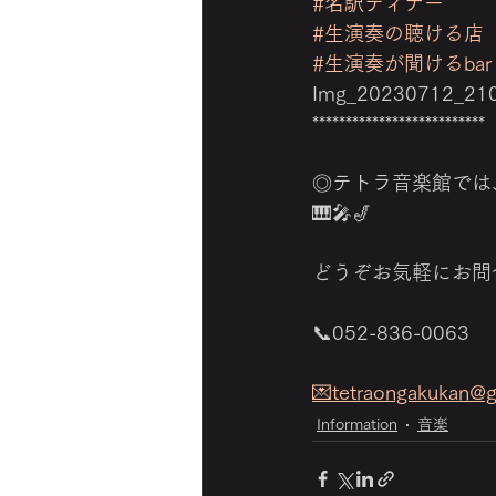
#名駅ディナー
#生演奏の聴ける店
#生演奏が聞けるbar
Img_20230712_21
**************************
◎テトラ音楽館では
🎹🎤🎷
どうぞお気軽にお問
📞052-836-0063
💌tetraongakukan@
Information
音楽