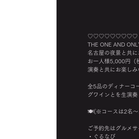
♡♡♡♡♡♡♡♡♡
THE ONE AND ONLY
名古屋の夜景と共に
お一人様5,000
演奏と共にお楽しみ
全5品のディナーコ
グワインとを生演奏
🍽(※コースは2
ご予約先はグルメサ
・ぐるなび