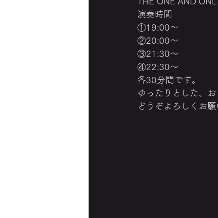
THE ONE AND
演奏時間
①19:00～
②20:00～
③21:30～
④22:30～
各30分間です。
ゆったりとした、お
どうぞよろしくお願