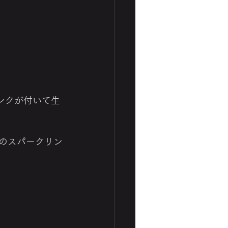
リンクが付いて生
杯のスパークリン