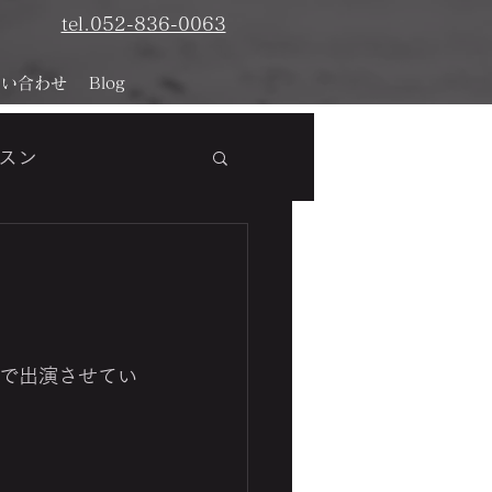
tel.052-836-0063
問い合わせ
Blog
スン
析
オで出演させてい