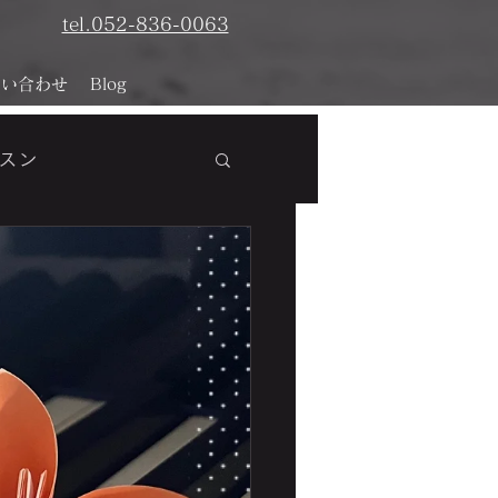
tel.052-836-0063
問い合わせ
Blog
スン
析