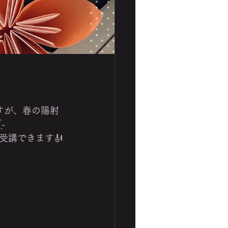
いですが、春の陽射
-
受講できます🎻