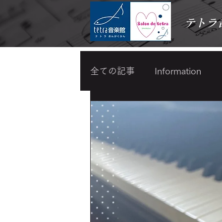
テトラ
全ての記事
Information
わらべうたベビーマッサー
スキンケア・メイク