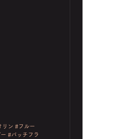
オリン
#フルー
ピー
#バッチフラ