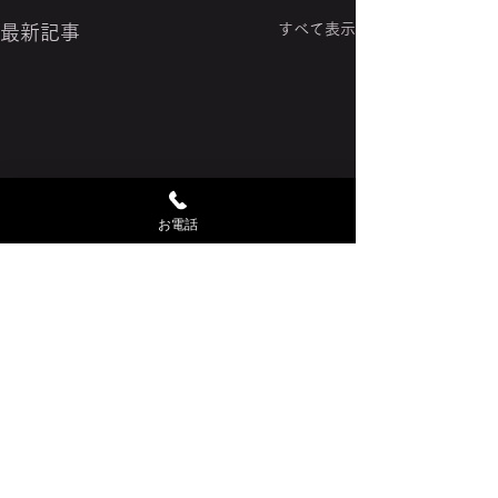
すべて表示
最新記事
お電話
コメント
6月に入りました