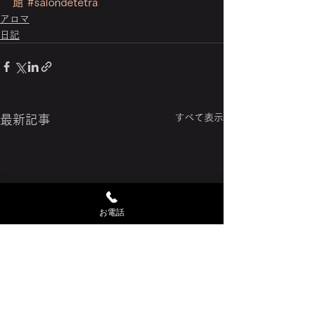
館
#salondetetra
アロマ
日記
すべて表示
最新記事
お電話