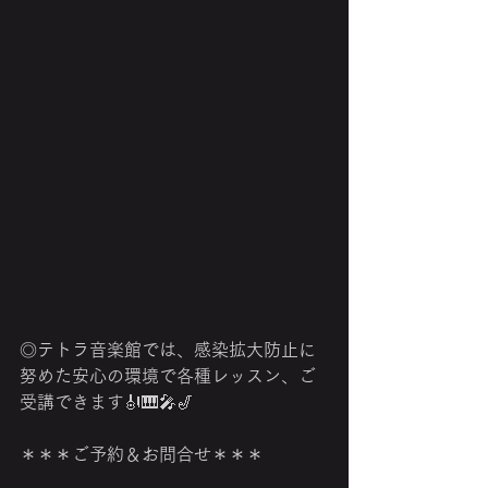
◎テトラ音楽館では、感染拡大防止に
努めた安心の環境で各種レッスン、ご
受講できます🎻🎹🎤🎷
＊＊＊ご予約＆お問合せ＊＊＊