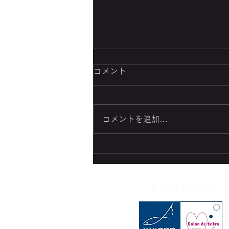
コメント
コメントを追加…
バレンタインデー❤️
テトラ音楽館