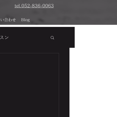
tel.052-836-0063
問い合わせ
Blog
スン
析