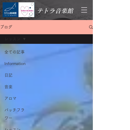
テトラ音楽館
ブログ
レッスン
全ての記事
Information
日記
音楽
アロマ
バッチフラ
ワー
レッスン